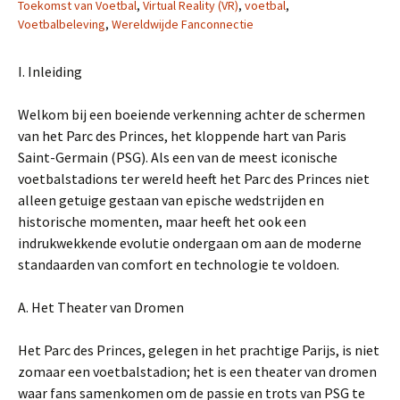
Toekomst van Voetbal
,
Virtual Reality (VR)
,
voetbal
,
Voetbalbeleving
,
Wereldwijde Fanconnectie
I. Inleiding
Welkom bij een boeiende verkenning achter de schermen
van het Parc des Princes, het kloppende hart van Paris
Saint-Germain (PSG). Als een van de meest iconische
voetbalstadions ter wereld heeft het Parc des Princes niet
alleen getuige gestaan van epische wedstrijden en
historische momenten, maar heeft het ook een
indrukwekkende evolutie ondergaan om aan de moderne
standaarden van comfort en technologie te voldoen.
A. Het Theater van Dromen
Het Parc des Princes, gelegen in het prachtige Parijs, is niet
zomaar een voetbalstadion; het is een theater van dromen
waar fans samenkomen om de passie en trots van PSG te