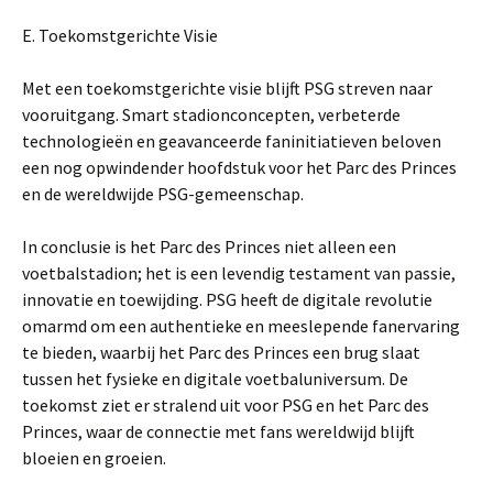
E. Toekomstgerichte Visie
Met een toekomstgerichte visie blijft PSG streven naar
vooruitgang. Smart stadionconcepten, verbeterde
technologieën en geavanceerde faninitiatieven beloven
een nog opwindender hoofdstuk voor het Parc des Princes
en de wereldwijde PSG-gemeenschap.
In conclusie is het Parc des Princes niet alleen een
voetbalstadion; het is een levendig testament van passie,
innovatie en toewijding. PSG heeft de digitale revolutie
omarmd om een authentieke en meeslepende fanervaring
te bieden, waarbij het Parc des Princes een brug slaat
tussen het fysieke en digitale voetbaluniversum. De
toekomst ziet er stralend uit voor PSG en het Parc des
Princes, waar de connectie met fans wereldwijd blijft
bloeien en groeien.