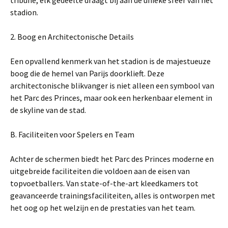
tribune, elk gedeelte draagt bij aan de unieke sfeer van het
stadion.
2. Boog en Architectonische Details
Een opvallend kenmerk van het stadion is de majestueuze
boog die de hemel van Parijs doorklieft. Deze
architectonische blikvanger is niet alleen een symbool van
het Parc des Princes, maar ook een herkenbaar element in
de skyline van de stad.
B. Faciliteiten voor Spelers en Team
Achter de schermen biedt het Parc des Princes moderne en
uitgebreide faciliteiten die voldoen aan de eisen van
topvoetballers. Van state-of-the-art kleedkamers tot
geavanceerde trainingsfaciliteiten, alles is ontworpen met
het oog op het welzijn en de prestaties van het team.