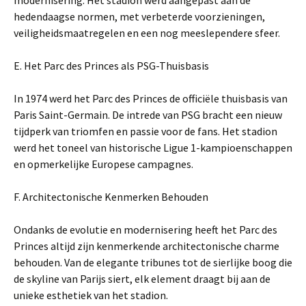
modernisering. Het stadion werd aangepast aan de
hedendaagse normen, met verbeterde voorzieningen,
veiligheidsmaatregelen en een nog meeslependere sfeer.
E. Het Parc des Princes als PSG-Thuisbasis
In 1974 werd het Parc des Princes de officiële thuisbasis van
Paris Saint-Germain. De intrede van PSG bracht een nieuw
tijdperk van triomfen en passie voor de fans. Het stadion
werd het toneel van historische Ligue 1-kampioenschappen
en opmerkelijke Europese campagnes.
F. Architectonische Kenmerken Behouden
Ondanks de evolutie en modernisering heeft het Parc des
Princes altijd zijn kenmerkende architectonische charme
behouden. Van de elegante tribunes tot de sierlijke boog die
de skyline van Parijs siert, elk element draagt bij aan de
unieke esthetiek van het stadion.