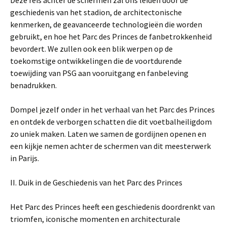
Deze reis achter de schermen zal ons leiden door de
geschiedenis van het stadion, de architectonische
kenmerken, de geavanceerde technologieën die worden
gebruikt, en hoe het Parc des Princes de fanbetrokkenheid
bevordert. We zullen ook een blik werpen op de
toekomstige ontwikkelingen die de voortdurende
toewijding van PSG aan vooruitgang en fanbeleving
benadrukken.
Dompel jezelf onder in het verhaal van het Parc des Princes
en ontdek de verborgen schatten die dit voetbalheiligdom
zo uniek maken. Laten we samen de gordijnen openen en
een kijkje nemen achter de schermen van dit meesterwerk
in Parijs.
II. Duik in de Geschiedenis van het Parc des Princes
Het Parc des Princes heeft een geschiedenis doordrenkt van
triomfen, iconische momenten en architecturale