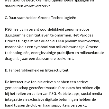
waardoor de betrokkenheid tijdens wedstrijddagen en
daarbuiten wordt versterkt.
C. Duurzaamheid en Groene Technologieën
PSG heeft zijn verantwoordelijkheid genomen door
duurzaamheidsinitiatieven te omarmen. Het Parc des
Princes fungeert niet alleen als een podium voor voetbal,
maar ook als een symbool van milieubewustzijn. Groene
technologieën, energiezuinige praktijken en milieueducatie
dragen bij aan een duurzamere toekomst.
D. Fanbetrokkenheid en Interactiviteit
De interactieve faninitiatieven hebben een actieve
gemeenschap gecreëerd waarin fans nauw betrokken zijn
bij het reilen en zeilen van PSG. Mobiele apps, social media
integratie en exclusieve digitale beloningen hebben de
band tussen de club en haar supporters versterkt.