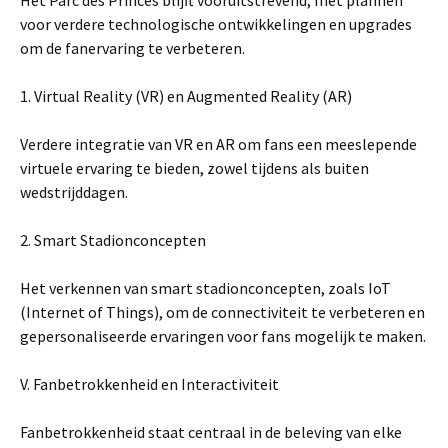
Het Parc des Princes blijft vooruitstrevend, met plannen
voor verdere technologische ontwikkelingen en upgrades
om de fanervaring te verbeteren.
1. Virtual Reality (VR) en Augmented Reality (AR)
Verdere integratie van VR en AR om fans een meeslepende
virtuele ervaring te bieden, zowel tijdens als buiten
wedstrijddagen.
2. Smart Stadionconcepten
Het verkennen van smart stadionconcepten, zoals IoT
(Internet of Things), om de connectiviteit te verbeteren en
gepersonaliseerde ervaringen voor fans mogelijk te maken.
V. Fanbetrokkenheid en Interactiviteit
Fanbetrokkenheid staat centraal in de beleving van elke