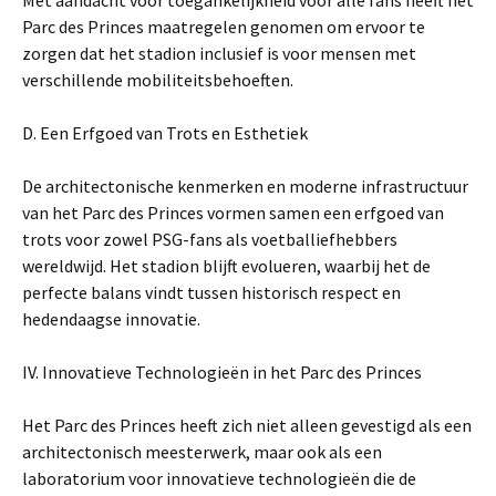
Met aandacht voor toegankelijkheid voor alle fans heeft het
Parc des Princes maatregelen genomen om ervoor te
zorgen dat het stadion inclusief is voor mensen met
verschillende mobiliteitsbehoeften.
D. Een Erfgoed van Trots en Esthetiek
De architectonische kenmerken en moderne infrastructuur
van het Parc des Princes vormen samen een erfgoed van
trots voor zowel PSG-fans als voetballiefhebbers
wereldwijd. Het stadion blijft evolueren, waarbij het de
perfecte balans vindt tussen historisch respect en
hedendaagse innovatie.
IV. Innovatieve Technologieën in het Parc des Princes
Het Parc des Princes heeft zich niet alleen gevestigd als een
architectonisch meesterwerk, maar ook als een
laboratorium voor innovatieve technologieën die de