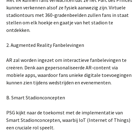
Met VR kunnen fans verwachten dat ze het Parc des Princes
kunnen verkennen alsof ze fysiek aanwezig zijn. Virtuele
stadiontours met 360-gradenbeelden zullen fans in staat
stellen om elk hoekje en gaatje van het stadion te
ontdekken.
2. Augmented Reality Fanbelevingen
AR zal worden ingezet om interactieve fanbelevingen te
creëren. Denk aan gepersonaliseerde AR-content via
mobiele apps, waardoor fans unieke digitale toevoegingen
kunnen zien tijdens wedstrijden en evenementen.
B. Smart Stadionconcepten
PSG kijkt naar de toekomst met de implementatie van
Smart Stadionconcepten, waarbij IoT (Internet of Things)
een cruciale rol speelt.