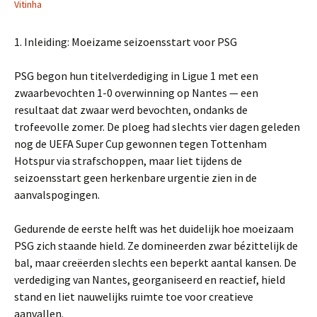
Vitinha
1. Inleiding: Moeizame seizoensstart voor PSG
PSG begon hun titelverdediging in Ligue 1 met een
zwaarbevochten 1-0 overwinning op Nantes — een
resultaat dat zwaar werd bevochten, ondanks de
trofeevolle zomer. De ploeg had slechts vier dagen geleden
nog de UEFA Super Cup gewonnen tegen Tottenham
Hotspur via strafschoppen, maar liet tijdens de
seizoensstart geen herkenbare urgentie zien in de
aanvalspogingen.
Gedurende de eerste helft was het duidelijk hoe moeizaam
PSG zich staande hield. Ze domineerden zwar bézittelijk de
bal, maar creëerden slechts een beperkt aantal kansen. De
verdediging van Nantes, georganiseerd en reactief, hield
stand en liet nauwelijks ruimte toe voor creatieve
aanvallen.