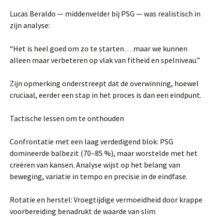
Lucas Beraldo — middenvelder bij PSG — was realistisch in
zijn analyse:
“Het is heel goed om zo te starten… maar we kunnen
alleen maar verbeteren op vlak van fitheid en spelniveau.”
Zijn opmerking onderstreept dat de overwinning, hoewel
cruciaal, eerder een stap in het proces is dan een eindpunt.
Tactische lessen om te onthouden
Confrontatie met een laag verdedigend blok: PSG
domineerde balbezit (70–85 %), maar worstelde met het
creëren van kansen. Analyse wijst op het belang van
beweging, variatie in tempo en precisie in de eindfase.
Rotatie en herstel: Vroegtijdige vermoeidheid door krappe
voorbereiding benadrukt de waarde van slim