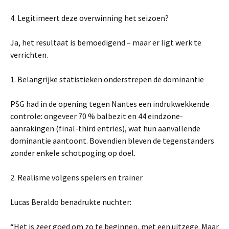
4. Legitimeert deze overwinning het seizoen?
Ja, het resultaat is bemoedigend – maar er ligt werk te
verrichten.
1. Belangrijke statistieken onderstrepen de dominantie
PSG had in de opening tegen Nantes een indrukwekkende
controle: ongeveer 70 % balbezit en 44 eindzone-
aanrakingen (final-third entries), wat hun aanvallende
dominantie aantoont. Bovendien bleven de tegenstanders
zonder enkele schotpoging op doel.
2. Realisme volgens spelers en trainer
Lucas Beraldo benadrukte nuchter:
“Het is zeer goed om zo te beginnen, met een uitzege. Maar