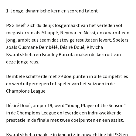
1. Jonge, dynamische kern en scorend talent
PSG heeft zich duidelijk losgemaakt van het verleden vol
megasterren als Mbappé, Neymar en Messi, en omarmt een
jong, ambitieus team dat stevige resultaten levert. Spelers
zoals Ousmane Dembélé, Désiré Doué, Khvicha
Kvaratskhelia en Bradley Barcola maken de kern uit van
deze jonge reus.
Dembélé schitterde met 29 doelpunten in alle competities
en werd uitgeroepen tot speler van het seizoen in de
Champions League.
Désiré Doué, amper 19, werd “Young Player of the Season”
in de Champions League en leverde een indrukwekkende
prestatie in de finale met twee doelpunten en een assist.
Kvaratskhelia maakte in januari zijn opwachting bij PSG en