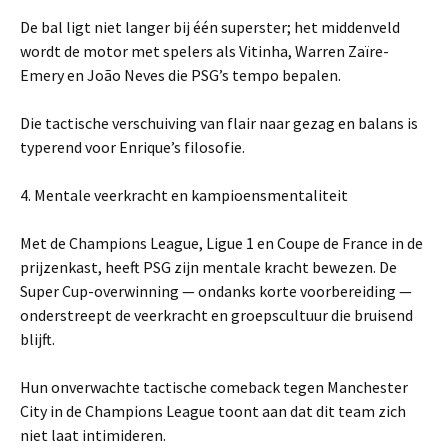
De bal ligt niet langer bij één superster; het middenveld
wordt de motor met spelers als Vitinha, Warren Zaïre-
Emery en João Neves die PSG’s tempo bepalen.
Die tactische verschuiving van flair naar gezag en balans is
typerend voor Enrique’s filosofie.
4. Mentale veerkracht en kampioensmentaliteit
Met de Champions League, Ligue 1 en Coupe de France in de
prijzenkast, heeft PSG zijn mentale kracht bewezen. De
Super Cup-overwinning — ondanks korte voorbereiding —
onderstreept de veerkracht en groepscultuur die bruisend
blijft.
Hun onverwachte tactische comeback tegen Manchester
City in de Champions League toont aan dat dit team zich
niet laat intimideren.