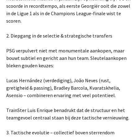
scoorde in recordtempo, als eerste Georgiër ooit die zowel
in de Ligue 1 als in de Champions League-finale wist te
scoren.
2. Diepgang in de selectie & strategische transfers
PSG verpulvert niet met monumentale aankopen, maar
bouwt subtiel en gericht aan hun team. Sleutelaankopen
bleken gouden keuzes:
Lucas Hernández (verdediging), João Neves (rust,
gretigheid & passing), Bradley Barcola, Kvaratskhelia,
Asensio – combineren ervaring met veel potentieel.
TrainSter Luis Enrique benadrukt dat de structuur en het
teamgevoel centraal staan bij deze tactische vernieuwing.
3. Tactische evolutie – collectief boven sterrendom