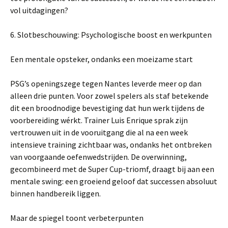
vol uitdagingen?
6. Slotbeschouwing: Psychologische boost en werkpunten
Een mentale opsteker, ondanks een moeizame start
PSG’s openingszege tegen Nantes leverde meer op dan
alleen drie punten. Voor zowel spelers als staf betekende
dit een broodnodige bevestiging dat hun werk tijdens de
voorbereiding wérkt. Trainer Luis Enrique sprak zijn
vertrouwen uit in de vooruitgang die al na een week
intensieve training zichtbaar was, ondanks het ontbreken
van voorgaande oefenwedstrijden. De overwinning,
gecombineerd met de Super Cup-triomf, draagt bij aan een
mentale swing: een groeiend geloof dat successen absoluut
binnen handbereik liggen.
Maar de spiegel toont verbeterpunten