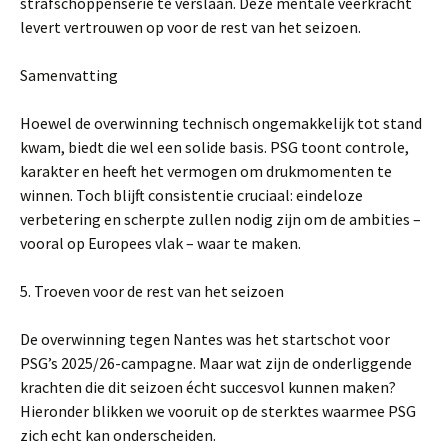
strafschoppenserie te verslaan. Deze mentale veerkracht
levert vertrouwen op voor de rest van het seizoen.
Samenvatting
Hoewel de overwinning technisch ongemakkelijk tot stand
kwam, biedt die wel een solide basis. PSG toont controle,
karakter en heeft het vermogen om drukmomenten te
winnen. Toch blijft consistentie cruciaal: eindeloze
verbetering en scherpte zullen nodig zijn om de ambities –
vooral op Europees vlak – waar te maken.
5. Troeven voor de rest van het seizoen
De overwinning tegen Nantes was het startschot voor
PSG’s 2025/26-campagne. Maar wat zijn de onderliggende
krachten die dit seizoen écht succesvol kunnen maken?
Hieronder blikken we vooruit op de sterktes waarmee PSG
zich echt kan onderscheiden.