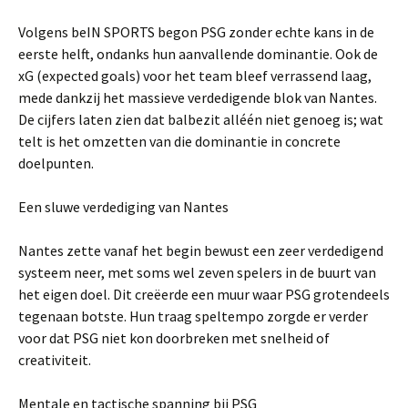
Volgens beIN SPORTS begon PSG zonder echte kans in de
eerste helft, ondanks hun aanvallende dominantie. Ook de
xG (expected goals) voor het team bleef verrassend laag,
mede dankzij het massieve verdedigende blok van Nantes.
De cijfers laten zien dat balbezit alléén niet genoeg is; wat
telt is het omzetten van die dominantie in concrete
doelpunten.
Een sluwe verdediging van Nantes
Nantes zette vanaf het begin bewust een zeer verdedigend
systeem neer, met soms wel zeven spelers in de buurt van
het eigen doel. Dit creëerde een muur waar PSG grotendeels
tegenaan botste. Hun traag speltempo zorgde er verder
voor dat PSG niet kon doorbreken met snelheid of
creativiteit.
Mentale en tactische spanning bij PSG