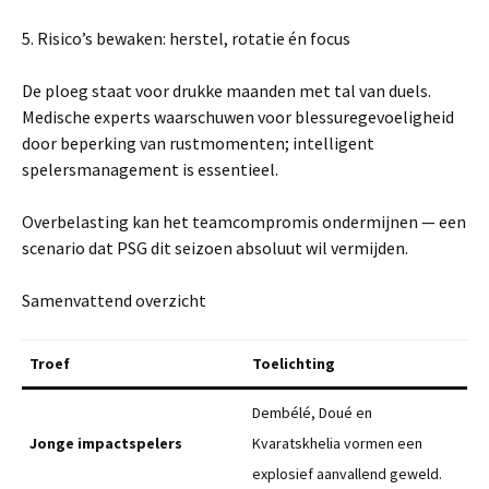
5. Risico’s bewaken: herstel, rotatie én focus
De ploeg staat voor drukke maanden met tal van duels.
Medische experts waarschuwen voor blessuregevoeligheid
door beperking van rustmomenten; intelligent
spelersmanagement is essentieel.
Overbelasting kan het teamcompromis ondermijnen — een
scenario dat PSG dit seizoen absoluut wil vermijden.
Samenvattend overzicht
Troef
Toelichting
Dembélé, Doué en
Jonge impactspelers
Kvaratskhelia vormen een
explosief aanvallend geweld.