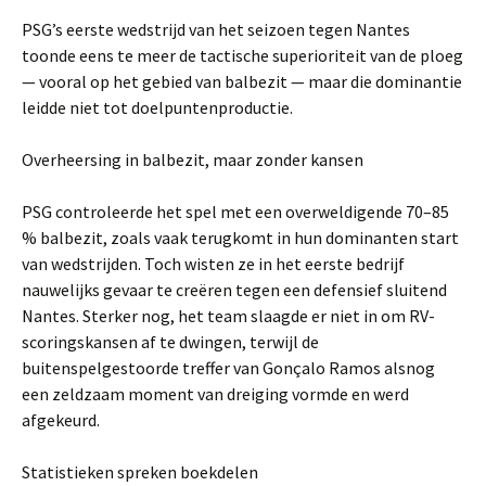
PSG’s eerste wedstrijd van het seizoen tegen Nantes
toonde eens te meer de tactische superioriteit van de ploeg
— vooral op het gebied van balbezit — maar die dominantie
leidde niet tot doelpuntenproductie.
Overheersing in balbezit, maar zonder kansen
PSG controleerde het spel met een overweldigende 70–85
% balbezit, zoals vaak terugkomt in hun dominanten start
van wedstrijden. Toch wisten ze in het eerste bedrijf
nauwelijks gevaar te creëren tegen een defensief sluitend
Nantes. Sterker nog, het team slaagde er niet in om RV-
scoringskansen af te dwingen, terwijl de
buitenspelgestoorde treffer van Gonçalo Ramos alsnog
een zeldzaam moment van dreiging vormde en werd
afgekeurd.
Statistieken spreken boekdelen