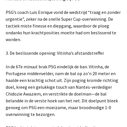
PSG’s coach Luis Enrique vond de wedstrijd “traag en zonder
urgentie”, zeker na de snelle Super Cup-overwinning. De
tactiek miste finesse en diepgang, waardoor de ploeg
ondanks hun krachtposities moeite had om beslissend te
worden.
3. De beslissende opening: Vitinha’s afstandstreffer
In de 67e minuut brak PSG eindelijk de ban. Vitinha, de
Portugese middenvelder, nam de bal op zo’n 20 meter en
haalde een krachtig schot uit. Zijn poging kromde richting
doel, kreeg een gelukkige touch van Nantes-verdediger
Chidozie Awaziem, en verstrikte de doelman—de bal
belandde in de verste hoek van het net. Dit doelpunt bleek
genoeg om PSG een moeizame, maar broodnodige 1-0
overwinning te bezorgen.