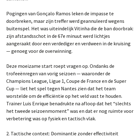
Pogingen van Gonçalo Ramos leken de impasse te
doorbreken, maar zijn treffer werd geannuleerd wegens
buitenspel. Het was uiteindelijk Vitinha die de ban doorbrak:
zijn afstandsschot in de 67e minuut werd lichtjes
aangeraakt door een verdediger en verdween in de kruising
— genoeg voor de overwinning.
Deze moeizame start roept vragen op. Ondanks de
trofeeënregen van vorig seizoen — waaronder de
Champions League, Ligue 1, Coupe de France en de Super
Cup — liet het spel tegen Nantes zien dat het team
worstelde om de efficiëntie op het veld vast te houden.
Trainer Luis Enrique benadrukte na afloop dat het “slechts
het tweede seizoenmoment” was en dat er nog ruimte voor
verbetering was op fysiek en tactisch vlak.
2. Tactische context: Dominantie zonder effectiviteit