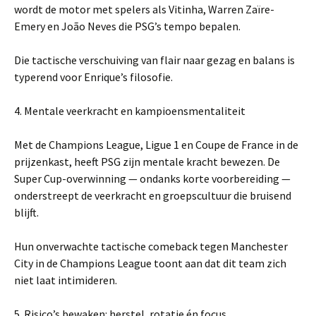
wordt de motor met spelers als Vitinha, Warren Zaïre-
Emery en João Neves die PSG’s tempo bepalen.
Die tactische verschuiving van flair naar gezag en balans is
typerend voor Enrique’s filosofie.
4. Mentale veerkracht en kampioensmentaliteit
Met de Champions League, Ligue 1 en Coupe de France in de
prijzenkast, heeft PSG zijn mentale kracht bewezen. De
Super Cup-overwinning — ondanks korte voorbereiding —
onderstreept de veerkracht en groepscultuur die bruisend
blijft.
Hun onverwachte tactische comeback tegen Manchester
City in de Champions League toont aan dat dit team zich
niet laat intimideren.
5. Risico’s bewaken: herstel, rotatie én focus