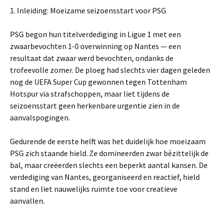
1. Inleiding: Moeizame seizoensstart voor PSG
PSG begon hun titelverdediging in Ligue 1 met een
zwaarbevochten 1-0 overwinning op Nantes — een
resultaat dat zwaar werd bevochten, ondanks de
trofeevolle zomer. De ploeg had slechts vier dagen geleden
nog de UEFA Super Cup gewonnen tegen Tottenham
Hotspur via strafschoppen, maar liet tijdens de
seizoensstart geen herkenbare urgentie zien in de
aanvalspogingen.
Gedurende de eerste helft was het duidelijk hoe moeizaam
PSG zich staande hield. Ze domineerden zwar bézittelijk de
bal, maar creëerden slechts een beperkt aantal kansen. De
verdediging van Nantes, georganiseerd en reactief, hield
stand en liet nauwelijks ruimte toe voor creatieve
aanvallen.