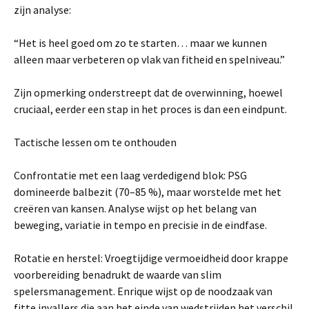
zijn analyse:
“Het is heel goed om zo te starten… maar we kunnen
alleen maar verbeteren op vlak van fitheid en spelniveau.”
Zijn opmerking onderstreept dat de overwinning, hoewel
cruciaal, eerder een stap in het proces is dan een eindpunt.
Tactische lessen om te onthouden
Confrontatie met een laag verdedigend blok: PSG
domineerde balbezit (70–85 %), maar worstelde met het
creëren van kansen. Analyse wijst op het belang van
beweging, variatie in tempo en precisie in de eindfase.
Rotatie en herstel: Vroegtijdige vermoeidheid door krappe
voorbereiding benadrukt de waarde van slim
spelersmanagement. Enrique wijst op de noodzaak van
fitte invallers die aan het einde van wedstrijden het verschil