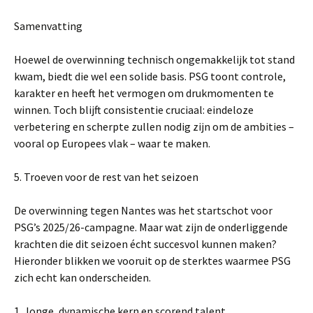
Samenvatting
Hoewel de overwinning technisch ongemakkelijk tot stand
kwam, biedt die wel een solide basis. PSG toont controle,
karakter en heeft het vermogen om drukmomenten te
winnen. Toch blijft consistentie cruciaal: eindeloze
verbetering en scherpte zullen nodig zijn om de ambities –
vooral op Europees vlak – waar te maken.
5. Troeven voor de rest van het seizoen
De overwinning tegen Nantes was het startschot voor
PSG’s 2025/26-campagne. Maar wat zijn de onderliggende
krachten die dit seizoen écht succesvol kunnen maken?
Hieronder blikken we vooruit op de sterktes waarmee PSG
zich echt kan onderscheiden.
1. Jonge, dynamische kern en scorend talent