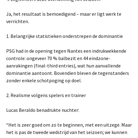
Ja, het resultaat is bemoedigend – maar er ligt werk te
verrichten.
1. Belangrijke statistieken onderstrepen de dominantie
PSG had in de opening tegen Nantes een indrukwekkende
controle: ongeveer 70 % balbezit en 44 eindzone-
aanrakingen (final-third entries), wat hun aanvallende
dominantie aantoont. Bovendien bleven de tegenstanders
zonder enkele schotpoging op doel.
2. Realisme volgens spelers en trainer
Lucas Beraldo benadrukte nuchter:
“Het is zeer goed om zo te beginnen, met een uitzege. Maar
het is pas de tweede wedstrijd van het seizoen; we kunnen