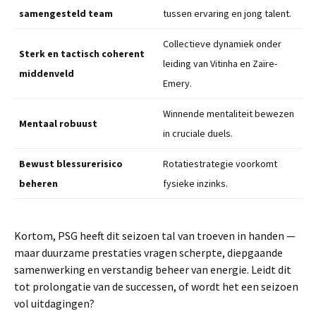
samengesteld team
tussen ervaring en jong talent.
Collectieve dynamiek onder
Sterk en tactisch coherent
leiding van Vitinha en Zaïre-
middenveld
Emery.
Winnende mentaliteit bewezen
Mentaal robuust
in cruciale duels.
Bewust blessurerisico
Rotatiestrategie voorkomt
beheren
fysieke inzinks.
Kortom, PSG heeft dit seizoen tal van troeven in handen —
maar duurzame prestaties vragen scherpte, diepgaande
samenwerking en verstandig beheer van energie. Leidt dit
tot prolongatie van de successen, of wordt het een seizoen
vol uitdagingen?