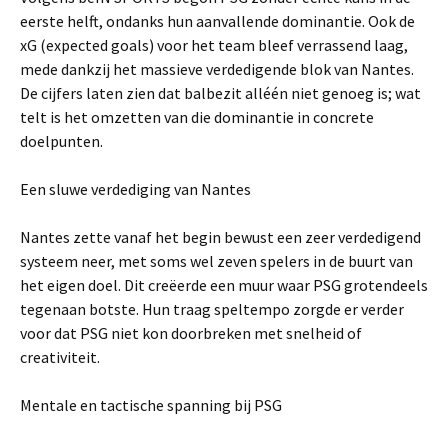
eerste helft, ondanks hun aanvallende dominantie. Ook de
xG (expected goals) voor het team bleef verrassend laag,
mede dankzij het massieve verdedigende blok van Nantes.
De cijfers laten zien dat balbezit alléén niet genoeg is; wat
telt is het omzetten van die dominantie in concrete
doelpunten.
Een sluwe verdediging van Nantes
Nantes zette vanaf het begin bewust een zeer verdedigend
systeem neer, met soms wel zeven spelers in de buurt van
het eigen doel. Dit creëerde een muur waar PSG grotendeels
tegenaan botste. Hun traag speltempo zorgde er verder
voor dat PSG niet kon doorbreken met snelheid of
creativiteit.
Mentale en tactische spanning bij PSG