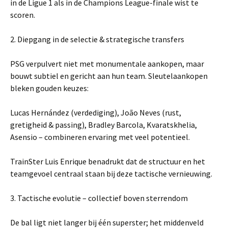
in de Ligue 1 als in de Champions League-finale wist te
scoren.
2. Diepgang in de selectie & strategische transfers
PSG verpulvert niet met monumentale aankopen, maar
bouwt subtiel en gericht aan hun team. Sleutelaankopen
bleken gouden keuzes:
Lucas Hernández (verdediging), João Neves (rust,
gretigheid & passing), Bradley Barcola, Kvaratskhelia,
Asensio – combineren ervaring met veel potentieel.
TrainSter Luis Enrique benadrukt dat de structuur en het
teamgevoel centraal staan bij deze tactische vernieuwing.
3. Tactische evolutie – collectief boven sterrendom
De bal ligt niet langer bij één superster; het middenveld