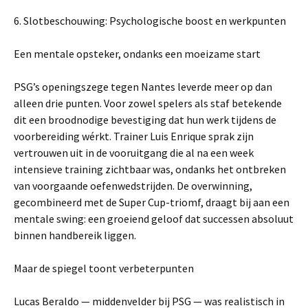
6. Slotbeschouwing: Psychologische boost en werkpunten
Een mentale opsteker, ondanks een moeizame start
PSG’s openingszege tegen Nantes leverde meer op dan
alleen drie punten. Voor zowel spelers als staf betekende
dit een broodnodige bevestiging dat hun werk tijdens de
voorbereiding wérkt. Trainer Luis Enrique sprak zijn
vertrouwen uit in de vooruitgang die al na een week
intensieve training zichtbaar was, ondanks het ontbreken
van voorgaande oefenwedstrijden. De overwinning,
gecombineerd met de Super Cup-triomf, draagt bij aan een
mentale swing: een groeiend geloof dat successen absoluut
binnen handbereik liggen.
Maar de spiegel toont verbeterpunten
Lucas Beraldo — middenvelder bij PSG — was realistisch in