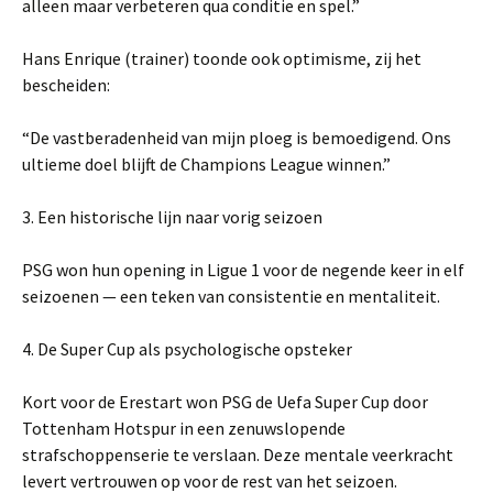
alleen maar verbeteren qua conditie en spel.”
Hans Enrique (trainer) toonde ook optimisme, zij het
bescheiden:
“De vastberadenheid van mijn ploeg is bemoedigend. Ons
ultieme doel blijft de Champions League winnen.”
3. Een historische lijn naar vorig seizoen
PSG won hun opening in Ligue 1 voor de negende keer in elf
seizoenen — een teken van consistentie en mentaliteit.
4. De Super Cup als psychologische opsteker
Kort voor de Erestart won PSG de Uefa Super Cup door
Tottenham Hotspur in een zenuwslopende
strafschoppenserie te verslaan. Deze mentale veerkracht
levert vertrouwen op voor de rest van het seizoen.