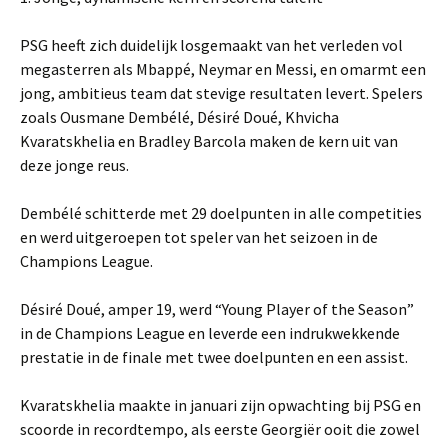
PSG heeft zich duidelijk losgemaakt van het verleden vol
megasterren als Mbappé, Neymar en Messi, en omarmt een
jong, ambitieus team dat stevige resultaten levert. Spelers
zoals Ousmane Dembélé, Désiré Doué, Khvicha
Kvaratskhelia en Bradley Barcola maken de kern uit van
deze jonge reus.
Dembélé schitterde met 29 doelpunten in alle competities
en werd uitgeroepen tot speler van het seizoen in de
Champions League.
Désiré Doué, amper 19, werd “Young Player of the Season”
in de Champions League en leverde een indrukwekkende
prestatie in de finale met twee doelpunten en een assist.
Kvaratskhelia maakte in januari zijn opwachting bij PSG en
scoorde in recordtempo, als eerste Georgiër ooit die zowel