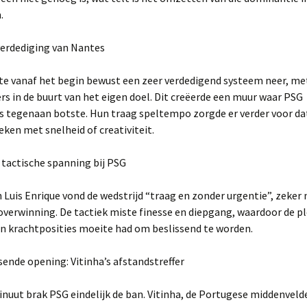
.
verdediging van Nantes
te vanaf het begin bewust een zeer verdedigend systeem neer, me
rs in de buurt van het eigen doel. Dit creëerde een muur waar PSG
s tegenaan botste. Hun traag speltempo zorgde er verder voor da
ken met snelheid of creativiteit.
tactische spanning bij PSG
 Luis Enrique vond de wedstrijd “traag en zonder urgentie”, zeker 
verwinning. De tactiek miste finesse en diepgang, waardoor de p
n krachtposities moeite had om beslissend te worden.
ssende opening: Vitinha’s afstandstreffer
inuut brak PSG eindelijk de ban. Vitinha, de Portugese middenveld