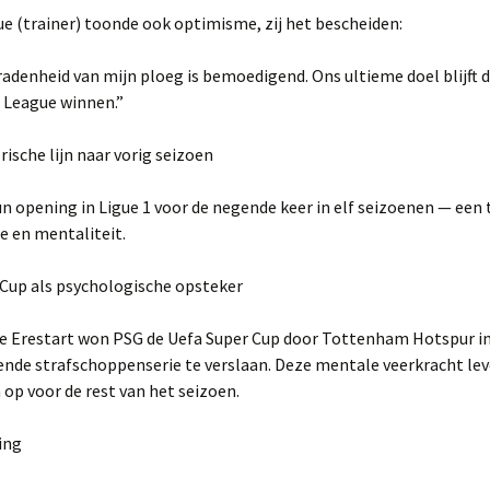
e (trainer) toonde ook optimisme, zij het bescheiden:
adenheid van mijn ploeg is bemoedigend. Ons ultieme doel blijft 
League winnen.”
rische lijn naar vorig seizoen
 opening in Ligue 1 voor de negende keer in elf seizoenen — een 
e en mentaliteit.
 Cup als psychologische opsteker
de Erestart won PSG de Uefa Super Cup door Tottenham Hotspur i
nde strafschoppenserie te verslaan. Deze mentale veerkracht lev
op voor de rest van het seizoen.
ing